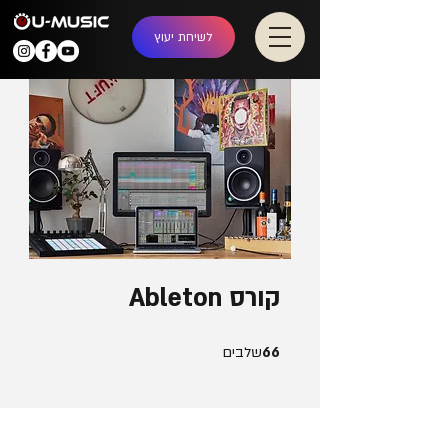
לשיחת יעוץ
קורס Ableton
66 שלבים
66
שלבים