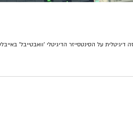
 דיגיטלית על הסינטסייזר הדיגיטלי 'וואבטייבל' באייבלט