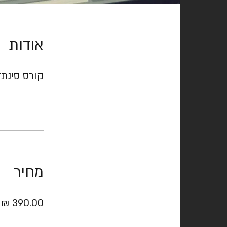
אודות
קורס סינתזה
מחיר