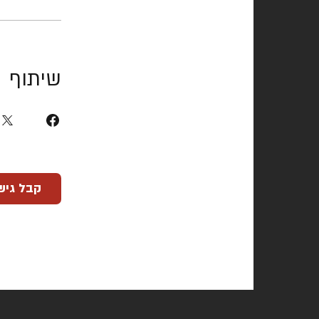
שיתוף
קבל גיש