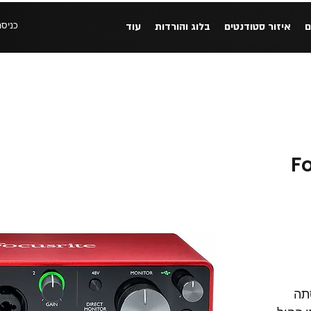
כניסה
ם
איזור סטודנטים
בלוג והורדות
עוד
Focu
גרסתה 