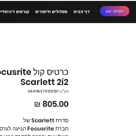
לשיחת יעוץ
דף הבית
מסלולים ולימודים
קורסים דיגיטליי
כרטיס קול srite
Scarlett 2i2
מק"ט: 364115376135191
מחיר
סדרת Scarlett של 
חברת Focusrite הגיעה ל