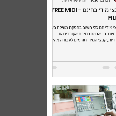
8 בדצמ׳ 2020
זמן קריאה 4 דקות
קבצי מידי בחינם - FREE MIDI
FI
י מידי הם כלי חשוב בהפקת מוזיקה בעידן
יום. בין אם זה כתיבת אקורדים או
דיות, קבצי המידי תורמים לעבודה מהירה
את רעיונות בקלות...