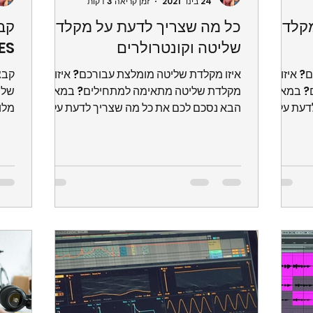
24 בינו׳ 2021
זמן קריאה 3 דקות
קלדות
כל מה שצריך לדעת על מקלדות
שליטה וקונטרולרים
LES
? איזו
איזו מקלדת שליטה מומלצת עבורכם? איזו
קבצ
ם? במאמר
מקלדת שליטה מתאימה למתחילים? במאמר
של ה
דעת על
הבא נסכם לכם את כל מה שצריך לדעת על
מלו
מקלדות שליטה וקונטרולרים...
ומצי