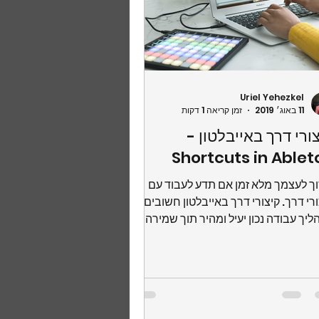
Uriel Yehezkel
11 באוג׳ 2019
זמן קריאה 1 דקות
ורי דרך באייבלטון -
Shortcuts in Ablet
ך לעצמך מלא זמן אם תדע לעבוד עם
רי דרך. קיצורי דרך באייבלטון חשובים
יך עבודה נכון יעיל ומהיר תוך שמירה על
ה יצירתית מבלי...