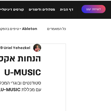
לשיחת יעוץ
דף הבית
מסלולים ולימודים
קורסים דיגיטליי
כל המאמרים
Ableton - טיפים בהפקה
Uriel Yehezkel
19 באוק׳ 21
הנחות אקסל
U-MUSIC
סטודנטים ובוגרי המכל
עם מכללת U-MUSIC.