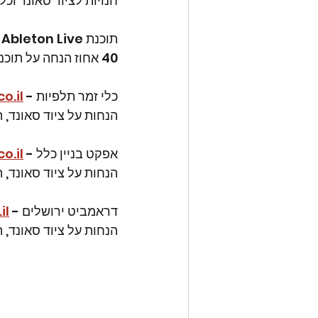
חנויות לציוד סאונד וכ
תוכנת Ableton Live
40 אחוז הנחה על תוכנת אייבלטון לסטודנטים מהאתר החברה - 
כלי זמר תלפיות - 
o.il
הנחות על ציוד סאונד, 
אפקט בניין כלל - 
o.il
הנחות על ציוד סאונד, 
דראמביט ירושלים - 
il
הנחות על ציוד סאונד, 