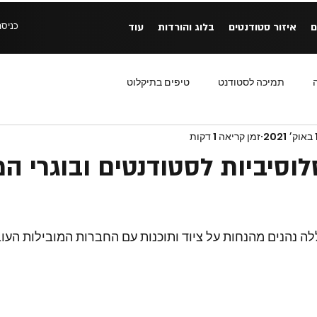
כניסה
ם
איזור סטודנטים
בלוג והורדות
עוד
תמיכה לסטודנט
טיפים בתיקלוט
20
זמן קריאה 1 דקות
וסיביות לסטודנטים ובוגרי ה
לה נהנים מהנחות על ציוד ותוכנות עם החברות המובילות העו