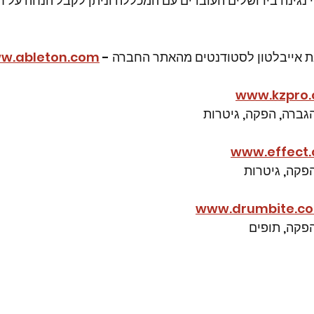
לי נגינה בירושלים העובדים עם המכללה וניתן לקבל הנחה על 
w.ableton.com
www.kzpro.c
הגברה, הפקה, גיטרות
www.effect.c
הפקה, גיטרות
www.drumbite.co.
הפקה, תופים